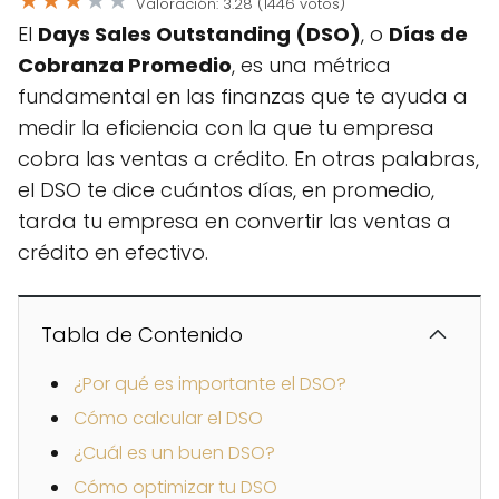
★
★
★
★
★
Valoración: 3.28 (1446 votos)
El
Days Sales Outstanding (DSO)
, o
Días de
Cobranza Promedio
, es una métrica
fundamental en las finanzas que te ayuda a
medir la eficiencia con la que tu empresa
cobra las ventas a crédito. En otras palabras,
el DSO te dice cuántos días, en promedio,
tarda tu empresa en convertir las ventas a
crédito en efectivo.
Tabla de Contenido
¿Por qué es importante el DSO?
Cómo calcular el DSO
¿Cuál es un buen DSO?
Cómo optimizar tu DSO