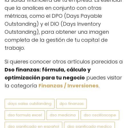
que la analices en conjunto con otras
métricas, como el DPO (Days Payable
Outstanding) y el DIO (Days Inventory
Outstanding), para obtener una imagen
completa de la gestión de tu capital de
trabajo.
Si quieres conocer otros artículos parecidos a
Dso finanzas: fórmula, cálculo y
optimización para tu negocio
puedes visitar
la categoría
Finanzas / Inversiones
.
days sales outstanding
dpo finanzas
dso formula excel
dso medicina
dso oscilloscope
dso significado en español
dso significado medico